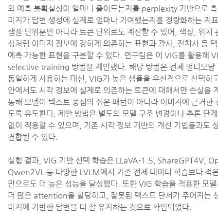
의 예측 불확실성이 얼마나 줄어드는지를 perplexity 기반으로 측
미지가 답변 생성에 실제로 얼마나 기여했는지를 정량화하는 지표이
샘플 단위뿐만 아니라 토큰 단위로도 계산할 수 있어, 색상, 위치 
성처럼 이미지 정보에 강하게 의존하는 표현과 관사, 전치사 등
예측 가능한 표현을 구분할 수 있다. 연구팀은 이 VIG를 활용해 VIG
selective training 방법을 제안했다. 해당 방법은 전체 멀티모
동일하게 사용하는 대신, VIG가 높은 샘플을 우선적으로 선택하고
안에서도 시각 정보에 실제로 의존하는 토큰에 대해서만 손실을 
통해 모델이 텍스트 중심의 쉬운 패턴이 아니라 이미지에 근거한
도록 유도한다. 제안 방법은 별도의 모델 구조 변경이나 추론 단계
없이 적용할 수 있으며, 기존 시각 정보 기반의 개선 기법들과도
결합될 수 있다.
실험 결과, VIG 기반 선택 학습은 LLaVA-1.5, ShareGPT4V, O
Qwen2VL 등 다양한 LVLM에서 기존 전체 데이터 학습보다 적은 su
만으로도 더 높은 성능을 달성했다. 또한 VIG 학습을 적용한 모
더 많은 attention을 할당하고, 잘못된 텍스트 단서가 주어지는
미지에 기반한 답변을 더 잘 유지하는 것으로 확인되었다.