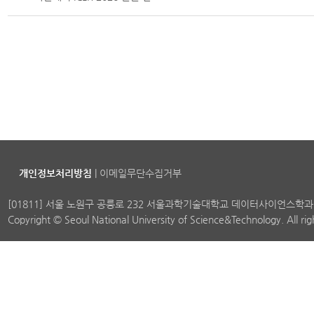
개인정보처리방침
|
이메일무단수집거부
[01811] 서울 노원구 공릉로 232 서울과학기술대학교 데이터사이언스학과
Copyright © Seoul National University of Science&Technology. All ri