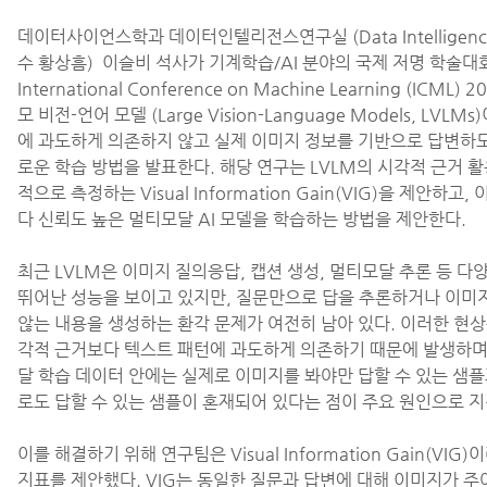
데이터사이언스학과 데이터인텔리전스연구실 (Data Intelligence
수 황상흠) 이슬비 석사가 기계학습/AI 분야의 국제 저명 학술대
International Conference on Machine Learning (ICML)
모 비전-언어 모델 (Large Vision-Language Models, LVLM
에 과도하게 의존하지 않고 실제 이미지 정보를 기반으로 답변하
로운 학습 방법을 발표한다. 해당 연구는 LVLM의 시각적 근거 
적으로 측정하는 Visual Information Gain(VIG)을 제안하고,
다 신뢰도 높은 멀티모달 AI 모델을 학습하는 방법을 제안한다.
최근 LVLM은 이미지 질의응답, 캡션 생성, 멀티모달 추론 등 다
뛰어난 성능을 보이고 있지만, 질문만으로 답을 추론하거나 이미
않는 내용을 생성하는 환각 문제가 여전히 남아 있다. 이러한 현상
각적 근거보다 텍스트 패턴에 과도하게 의존하기 때문에 발생하며
달 학습 데이터 안에는 실제로 이미지를 봐야만 답할 수 있는 샘
로도 답할 수 있는 샘플이 혼재되어 있다는 점이 주요 원인으로 
이를 해결하기 위해 연구팀은 Visual Information Gain(VIG
지표를 제안했다. VIG는 동일한 질문과 답변에 대해 이미지가 주