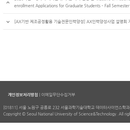
enrollment Applications for Graduate Students – Fall Semester
[AX기반 제조공정활용 기술전문인력양성] AX인력양성사업 설명회 
개인정보처리방침
|
이메일무단수집거부
[01811] 서울 노원구 공릉로 232 서울과학기술대학교 데이터사이언스학과
Copyright © Seoul National University of Science&Technology. All ri