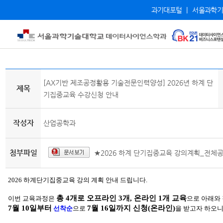
과기대포털
|
서울과학기
[AX기반 제조공정활용 기술전문인력양성] 2026년 하계 단
제목
기집중교육 수강신청 안내
작성자
산업공학과
첨부파일
★2026 하계 단기집중교육 강의계획_전체공
2026 하계단기집중교육 강의 계획 안내 드립니다.
총 4개로 오프라인 3개, 온라인 1개 교육
이번 교육과정은
으로 아래와
7월 10일부터
7월 16일까지 신청(온라인)
선착순
으로
을 받고자 하오니