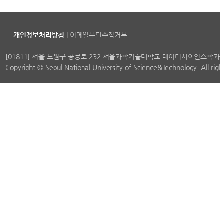
개인정보처리방침
|
이메일무단수집거부
[01811] 서울 노원구 공릉로 232 서울과학기술대학교 데이터사이언스학과
Copyright © Seoul National University of Science&Technology. All ri