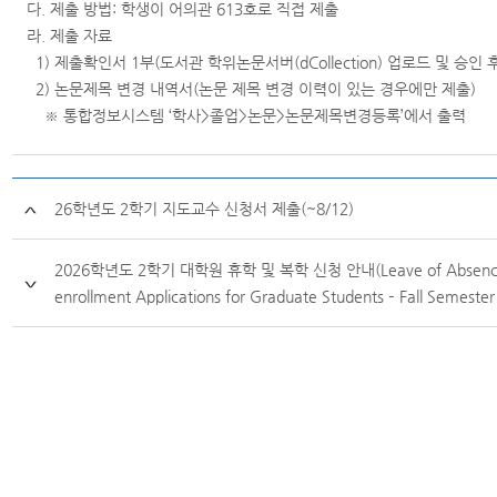
다. 제출 방법: 학생이 어의관 613호로 직접 제출
라. 제출 자료
1) 제출확인서 1부(도서관 학위논문서버(dCollection) 업로드 및 승인 
2) 논문제목 변경 내역서(논문 제목 변경 이력이 있는 경우에만 제출)
※ 통합정보시스템 ‘학사>졸업>논문>논문제목변경등록’에서 출력
26학년도 2학기 지도교수 신청서 제출(~8/12)
2026학년도 2학기 대학원 휴학 및 복학 신청 안내(Leave of Absence
enrollment Applications for Graduate Students – Fall Semester