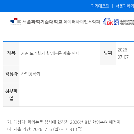
과기대포털
|
서울과학기
2026-
제목
날짜
26년도 1학기 학위논문 제출 안내
07-07
작성자
산업공학과
첨부파
일
가. 대상자: 학위논문 심사에 합격한 2026년 8월 학위수여 예정자
나. 제출 기간: 2026. 7. 6.(월) ~ 7. 31.(금)