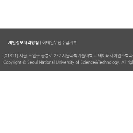
개인정보처리방침
|
이메일무단수집거부
[01811] 서울 노원구 공릉로 232 서울과학기술대학교 데이터사이언스학과
Copyright © Seoul National University of Science&Technology. All ri