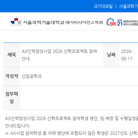
과기대포털
|
서울과학기
AX인력양성사업 2026 산학프로젝트 참여
2026-
제목
날짜
안내
06-17
작성자
산업공학과
첨부파
일
AX인력양성사업 2026 산학프로젝트 참여학생 명단, 팀 배정 및 수행일정
안내드립니다.
※ AX사업 참여학생 중 아래 명단에 포함되지 않은 학생은 2027년도 산