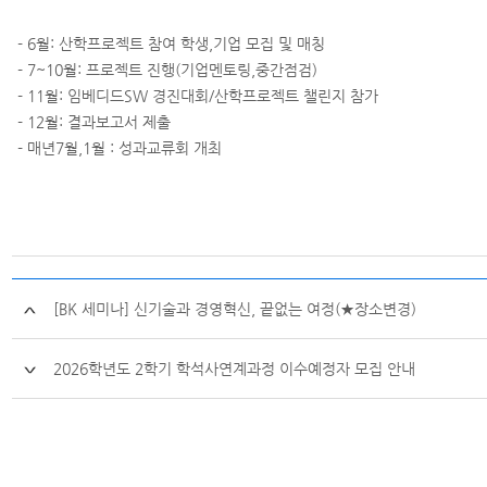
- 6월: 산학프로젝트 참여 학생,기업 모집 및 매칭
- 7~10월: 프로젝트 진행(기업멘토링,중간점검)
- 11월: 임베디드SW 경진대회/산학프로젝트 챌린지 참가
- 12월: 결과보고서 제출
- 매년7월,1월 : 성과교류회 개최
[BK 세미나] 신기술과 경영혁신, 끝없는 여정(★장소변경)
2026학년도 2학기 학석사연계과정 이수예정자 모집 안내