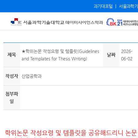
과기대포털
|
서울과학기
★학위논문 작성요령 및 템플릿(Guidelines
2026-
제목
날짜
and Templates for Thesis Writing)
06-02
작성자
산업공학과
첨부파
일
학위논문 작성요령 및 템플릿을 공유해드리니 논문 