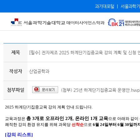
과기대포털
|
서울과학기
제목
[필수] 전자제조 2025 하계단기집중교육 강의 계획 및 신청 
작성자
산업공학과
첨부파일
(첨부) 25년 하계단기집중교육 운영안.hwp
2025 하계단기집중교육 강의 계획 안내 드립니다.
총 3개로 오프라인 2개, 온라인 1개 교육
교육과정은
으로 아래와 같이
쾌적한 강의 환경 유지를 위해 과목당
선착순
으로
6
월 24일부터 6월 30일까
[
강의 리스트]