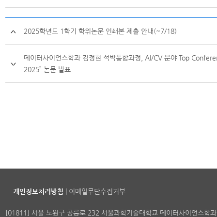
2025학년도 1학기 학위논문 인쇄본 제출 안내(~7/18)
데이터사이언스학과 김정현 석박통합과정, AI/CV 분야 Top Conferen
2025” 논문 발표
개인정보처리방침
|
이메일무단수집거부
[01811] 서울 노원구 공릉로 232 서울과학기술대학교 데이터사이언스학과