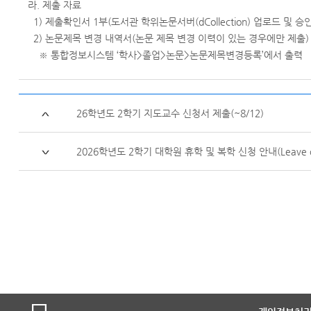
라. 제출 자료
1) 제출확인서 1부(도서관 학위논문서버(dCollection) 업로드 및 승인
2) 논문제목 변경 내역서(논문 제목 변경 이력이 있는 경우에만 제출)
※ 통합정보시스템 ‘학사>졸업>논문>논문제목변경등록’에서 출력
26학년도 2학기 지도교수 신청서 제출(~8/12)
2026학년도 2학기 대학원 휴학 및 복학 신청 안내(Leave of Absenc