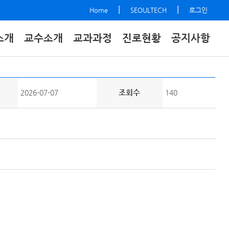
|
|
Home
SEOULTECH
로그인
소개
교수소개
교과과정
진로현황
공지사항
조회수
2026-07-07
140